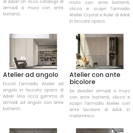
di Adok! Un ricco catalogo di
muro con ante battenti,
armadi a muro con ante
clicca e scopri l'armadio
battenti.
Atelier Crystal e Ruler di Adok
in laccato opaco.
Atelier ad angolo
Atelier con ante
bicolore
Eccoti l'armadio Atelier ad
angolo in laccato opaco di
Se desideri armadi a muro
Adok! Una ricca gamma di
con ante battenti, clicca e
armadi ad angolo con ante
scopri l'armadio Atelier con
battenti.
ante bicolore di Adok in
melaminico.