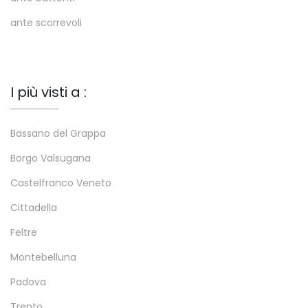
ante scorrevoli
I più visti a :
Bassano del Grappa
Borgo Valsugana
Castelfranco Veneto
Cittadella
Feltre
Montebelluna
Padova
Trento