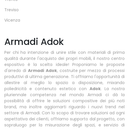
Treviso
Vicenza
Armadi Adok
Per chi ha intenzione di unire stile con materiali di prima
qualità durante l'acquisto dei propri mobili, il nostro centro
espositivo è la scelta ideale! Proponiamo le proposte
d'arredo di
Armadi
Adok
, costruite per mezzo di processi
produttivi di ultima generazione. Ti offriamo l'opportunità di
allestire al meglio lo spazio a disposizione, mixando
poliedricità e contenuto estetico con
Adok
. La nostra
pluriennale competenza nel mondo Armadi ci dà la
possibilità di offrire le soluzioni compositive dei più noti
brand, ma inoltre aggiornarti riguardo i nuovi trend nel
settore di Armadi. Con lo scopo di trovare soluzioni ad ogni
aspettativa dei clienti, offriamo supporto dal progetto, con
sopraluogo per la misurazione degli spazi, e servizio di