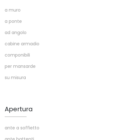
a muro
a ponte
ad angolo
cabine armadio
componibili
per mansarde
su misura
Apertura
ante a soffietto
ante battenti