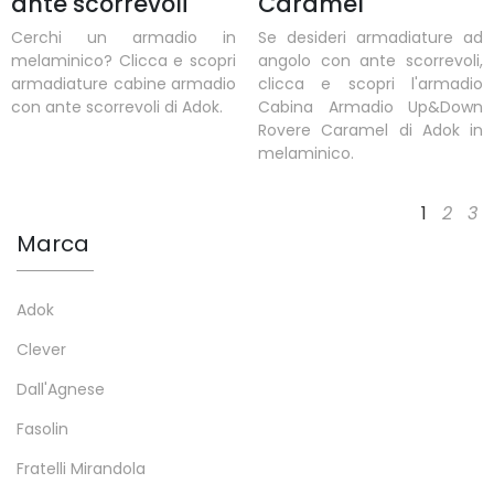
ante scorrevoli
Caramel
Cerchi un armadio in
Se desideri armadiature ad
melaminico? Clicca e scopri
angolo con ante scorrevoli,
armadiature cabine armadio
clicca e scopri l'armadio
con ante scorrevoli di Adok.
Cabina Armadio Up&Down
Rovere Caramel di Adok in
melaminico.
1
2
3
Marca
Adok
Clever
Dall'Agnese
Fasolin
Fratelli Mirandola