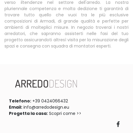
verso iltendenze nel settore dell'arredo. La nostra
pluriennale competenza e molta dedizione ti garantirà di
trovare tutto quello che vuoi tra le più esclusive
composizioni di Armadi, di grande qualità e perfette per
ambienti di molteplici misure. In negozio troverai i nostri
arredatori, che sapranno assisterti nelle fasi del tuo
progetto assicurandoti altresì visita per la misurazione degli
spazi e consegna con squadra di montatori esperti.
Telefono:
+39 0424066432
Email:
info@arredodesign.eu
Progetta la casa:
Scopri come >>