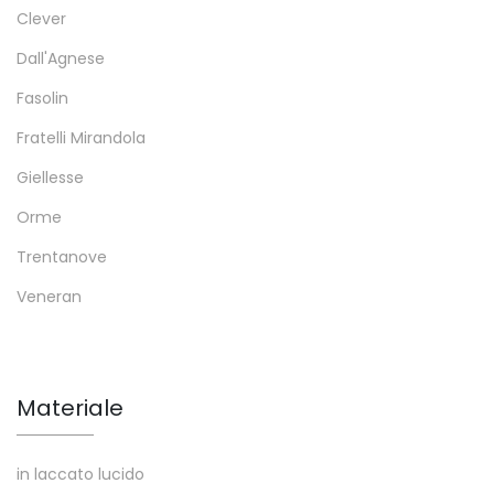
Clever
Dall'Agnese
Fasolin
Fratelli Mirandola
Giellesse
Orme
Trentanove
Veneran
Materiale
in laccato lucido