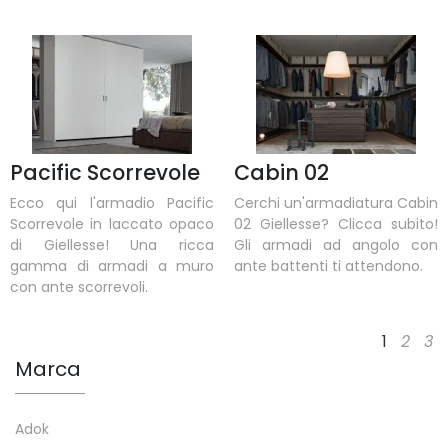
Pacific Scorrevole
Cabin 02
Ecco qui l'armadio Pacific
Cerchi un'armadiatura Cabin
Scorrevole in laccato opaco
02 Giellesse? Clicca subito!
di Giellesse! Una ricca
Gli armadi ad angolo con
gamma di armadi a muro
ante battenti ti attendono.
con ante scorrevoli.
1
2
3
Marca
Adok