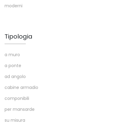
moderni
Tipologia
a muro
a ponte
ad angolo
cabine armadio
componibili
per mansarde
su misura