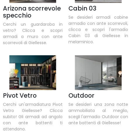
Arizona scorrevole
Cabin 03
specchio
Se desideri armadi cabine
armadio con ante scorrevoli,
Cerchi un guardaroba in
clicca e scopri l'armadio
vetro? Clicca e scopri
Cabin 03 di Giellesse in
armadi a muro con ante
melaminico.
scorrevoli di Giellesse.
Pivot Vetro
Outdoor
Cerchi un'armadiatura Pivot
Se desideri una zona notte
Vetro Giellesse? Clicca
ammobiliata al meglio,
subito! Gli armadi ad angolo
scegli l'armadio Outdoor con
con ante battenti ti
ante battenti di Giellesse!
attendono.