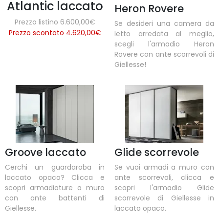
Atlantic laccato
Heron Rovere
Prezzo listino 6.600,00€
Se desideri una camera da
Prezzo scontato 4.620,00
€
letto arredata al meglio,
scegli l'armadio Heron
Rovere con ante scorrevoli di
Giellesse!
Groove laccato
Glide scorrevole
Cerchi un guardaroba in
Se vuoi armadi a muro con
laccato opaco? Clicca e
ante scorrevoli, clicca e
scopri armadiature a muro
scopri l'armadio Glide
con ante battenti di
scorrevole di Giellesse in
Giellesse.
laccato opaco.