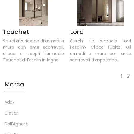
Touchet
Lord
Se sei alla ricerca di armadi a
Cerchi un armadio Lord
muro con ante scorrevoli,
Fasolin? Clicca subito! Gli
clicca e scopri l'armadio
armadi a muro con ante
Touchet di Fasolin in legno.
scorrevoli ti aspettano.
1
2
Marca
Adok
Clever
Dall'Agnese