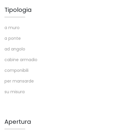
Tipologia
a muro
a ponte
ad angolo
cabine armadio
componibili
per mansarde
su misura
Apertura