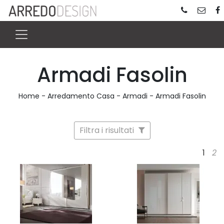
Armadi Fasolin
Home
-
Arredamento Casa
-
Armadi
-
Armadi Fasolin
Filtra i risultati
1
2