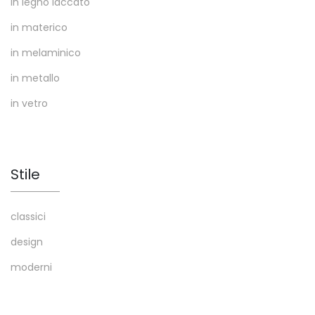
in legno laccato
in materico
in melaminico
in metallo
in vetro
Stile
classici
design
moderni