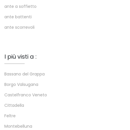
ante a soffietto
ante battenti
ante scorrevoli
I più visti a :
Bassano del Grappa
Borgo Valsugana
Castelfranco Veneto
Cittadella
Feltre
Montebelluna