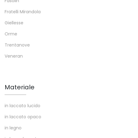
Fasolin
Fratelli Mirandola
Giellesse
Orme
Trentanove
Veneran
Materiale
in laccato lucido
in laccato opaco
in legno