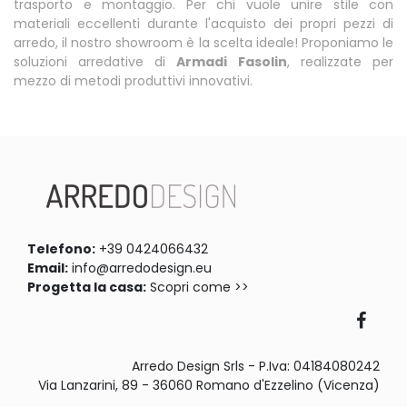
trasporto e montaggio. Per chi vuole unire stile con
materiali eccellenti durante l'acquisto dei propri pezzi di
arredo, il nostro showroom è la scelta ideale! Proponiamo le
soluzioni arredative di
Armadi
Fasolin
, realizzate per
mezzo di metodi produttivi innovativi.
Telefono:
+39 0424066432
Email:
info@arredodesign.eu
Progetta la casa:
Scopri come >>
Arredo Design Srls - P.Iva: 04184080242
Via Lanzarini, 89 - 36060 Romano d'Ezzelino (Vicenza)