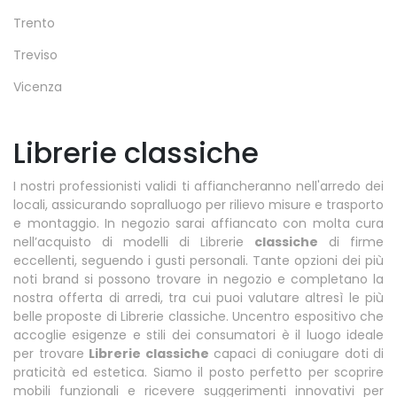
Trento
Treviso
Vicenza
Librerie classiche
I nostri professionisti validi ti affiancheranno nell'arredo dei
locali, assicurando sopralluogo per rilievo misure e trasporto
e montaggio. In negozio sarai affiancato con molta cura
nell’acquisto di modelli di Librerie
classiche
di firme
eccellenti, seguendo i gusti personali. Tante opzioni dei più
noti brand si possono trovare in negozio e completano la
nostra offerta di arredi, tra cui puoi valutare altresì le più
belle proposte di Librerie classiche. Uncentro espositivo che
accoglie esigenze e stili dei consumatori è il luogo ideale
per trovare
Librerie classiche
capaci di coniugare doti di
praticità ed estetica. Siamo il posto perfetto per scoprire
mobili funzionali e ricevere suggerimenti innovativi per