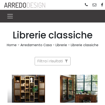
Librerie classiche
Home
-
Arredamento Casa
-
Librerie
-
Librerie classiche
Filtra i risultati