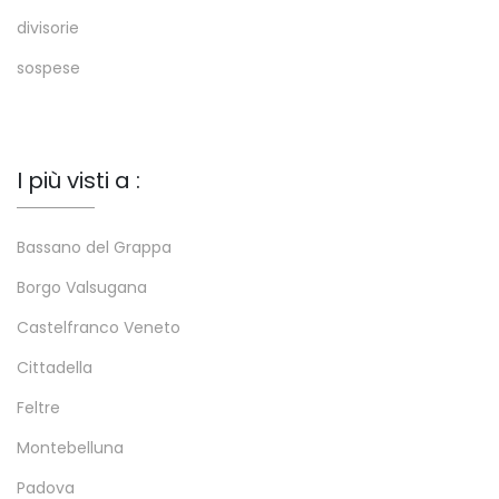
divisorie
sospese
I più visti a :
Bassano del Grappa
Borgo Valsugana
Castelfranco Veneto
Cittadella
Feltre
Montebelluna
Padova