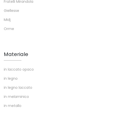
Fratelli Mirandola
Giellesse
Midj
Orme
Materiale
in laccato opaco
in legno
in legno laccato
in melaminico
in metallo