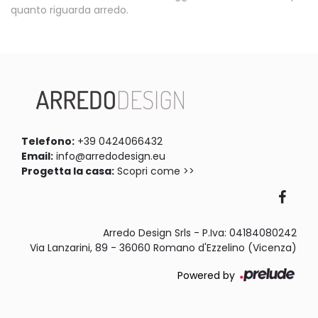
quanto riguarda arredo.
Telefono:
+39 0424066432
Email:
info@arredodesign.eu
Progetta la casa:
Scopri come >>
Arredo Design Srls - P.Iva: 04184080242
Via Lanzarini, 89 - 36060 Romano d'Ezzelino (Vicenza)
Powered by