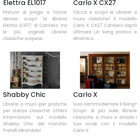
Elettra EL1017
Carlo X CX27
Finiture di pregio e forme
Clicca e scopri le Librerie a
decise: scopri la libreria
muro classiche! Il modello
Elettra EL1017 di Cantiero tra
Carlo X CX27 Cantiero saprà
le più originali Librerie
ultimare un living pratico e
classiche sospese.
dinamico.
Shabby Chic
Carlo X
Librerie a muro iper pratiche
Vuoi riammodernare il living?
per stanze classiche: ottieni
Scopri di più sulle librerie
informazioni sul modello
classiche a muro e arreda i
Shabby Chic del marchio
tuoi locali con il modello
Fratelli Mirandola!
Carlo X.