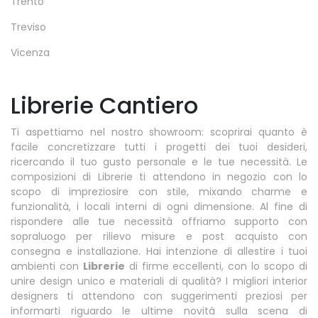
Trento
Treviso
Vicenza
Librerie Cantiero
Ti aspettiamo nel nostro showroom: scoprirai quanto è
facile concretizzare tutti i progetti dei tuoi desideri,
ricercando il tuo gusto personale e le tue necessità. Le
composizioni di Librerie ti attendono in negozio con lo
scopo di impreziosire con stile, mixando charme e
funzionalità, i locali interni di ogni dimensione. Al fine di
rispondere alle tue necessità offriamo supporto con
sopraluogo per rilievo misure e post acquisto con
consegna e installazione. Hai intenzione di allestire i tuoi
ambienti con
Librerie
di firme eccellenti, con lo scopo di
unire design unico e materiali di qualità? I migliori interior
designers ti attendono con suggerimenti preziosi per
informarti riguardo le ultime novità sulla scena di