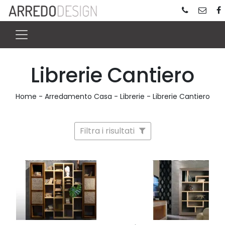
Librerie Cantiero
Home
-
Arredamento Casa
-
Librerie
-
Librerie Cantiero
Filtra i risultati