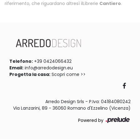
riferimento, che riguardano altresì ilLibrerie
Cantiero
.
Telefono:
+39 0424066432
Email:
info@arredodesign.eu
Progetta la casa:
Scopri come >>
Arredo Design Srls - P.Iva: 04184080242
Via Lanzarini, 89 - 36060 Romano d'Ezzelino (Vicenza)
Powered by