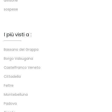
divisorie
sospese
I più visti a :
Bassano del Grappa
Borgo Valsugana
Castelfranco Veneto
Cittadella
Feltre
Montebelluna
Padova