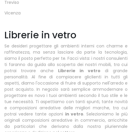
Treviso
Vicenza
Librerie in vetro
Se desideri progettare gli ambienti interni con charme e
raffinatezza, ma senza lasciare da parte la tecnologia,
siamo il posto perfetto per te. Facci vista: i nostri consulenti
ti faranno da guida alla scoperta dei nostri mobili, tra cui
potrai trovare anche
Librerie
in vetro
di grande
personalità. Al fine di compiacere gliclienti in tutti gli
aspetti, diamo l'occasione di fruire di supporto nell'arredo e
post acquisto. In negozio sarà semplice ammodernare o
progettare ex novo i tuoi ambienti secondo il tuo stile e le
tue necessità. Ti aspettiamo con tanti spunti, tante novità
e composizioni arredative delle migliori marche, tra cui
potrai vedere tante opzioni
in vetro
. Selezioniamo le più
originali composizioni arredative in commercio, arricchite
da particolari che derivano dalla nostra pluriennale