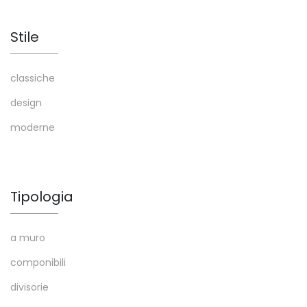
Stile
classiche
design
moderne
Tipologia
a muro
componibili
divisorie