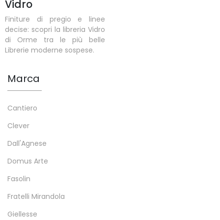
Vidro
Finiture di pregio e linee
decise: scopri la libreria Vidro
di Orme tra le più belle
Librerie moderne sospese.
Marca
Cantiero
Clever
Dall'Agnese
Domus Arte
Fasolin
Fratelli Mirandola
Giellesse