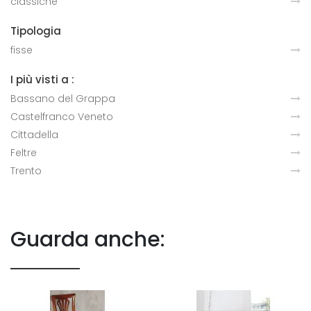
classiche
Tipologia
fisse
I più visti a :
Bassano del Grappa
Castelfranco Veneto
Cittadella
Feltre
Trento
Guarda anche: