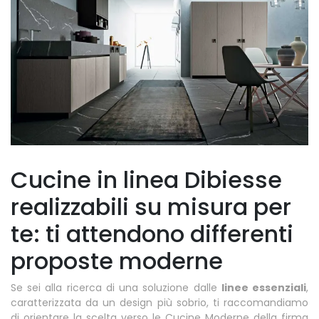
Cucine in linea Dibiesse
realizzabili su misura per
te: ti attendono differenti
proposte moderne
Se sei alla ricerca di una soluzione dalle
linee essenziali
,
caratterizzata da un design più sobrio, ti raccomandiamo
di orientare la scelta verso le Cucine Moderne della firma