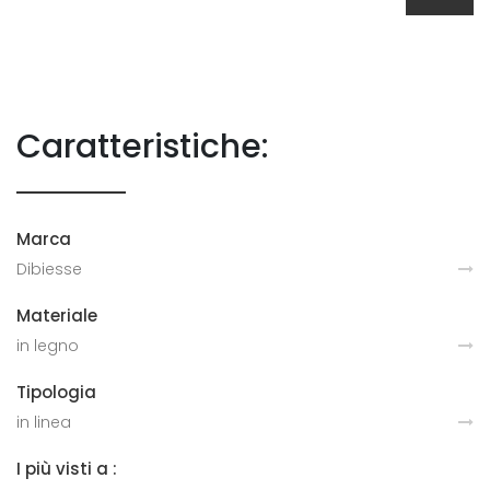
Caratteristiche:
Marca
Dibiesse
Materiale
in legno
Tipologia
in linea
I più visti a :