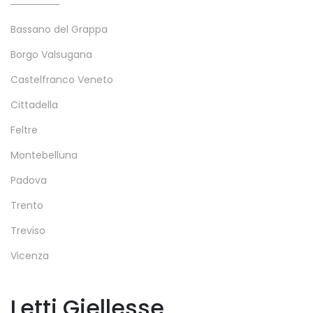
Bassano del Grappa
Borgo Valsugana
Castelfranco Veneto
Cittadella
Feltre
Montebelluna
Padova
Trento
Treviso
Vicenza
Letti Giellesse