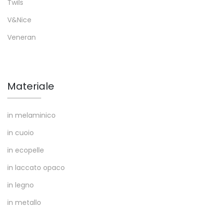
Twils
V&Nice
Veneran
Materiale
in melaminico
in cuoio
in ecopelle
in laccato opaco
in legno
in metallo