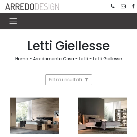
Letti Giellesse
Home
-
Arredamento Casa
-
Letti
-
Letti Giellesse
Filtra i risultati