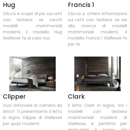
Hug
Francis 1
Clicca e scopri di più sui Letti
Clicca e ottieni informazioni
con testiera: se cerchi
sui Letti con testiera: se sei
modelli matrimoniali
alla ricerca di modelli
moderni, il modello Hug
matrimoniali moderni, il
Giellesse fa al caso tuo.
modello Francis 1 Giellesse fa
per te.
Clipper
Clark
Vuoi rinnovare la camera da
Il letto Clark in legno, tra i
letto? Ti presentiamo il letto
modelli con testiera
in legno Clipper di Giellesse
matrimoniali moderni di
per spazi moderni.
Giellesse, è perfetto per
assicurarti il sonno più