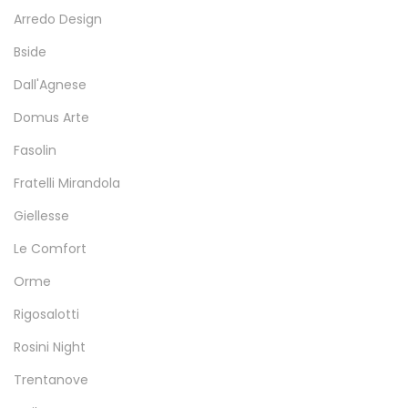
Arredo Design
Bside
Dall'Agnese
Domus Arte
Fasolin
Fratelli Mirandola
Giellesse
Le Comfort
Orme
Rigosalotti
Rosini Night
Trentanove