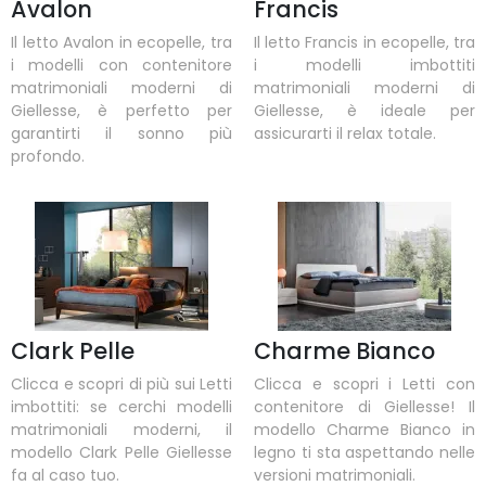
Avalon
Francis
Il letto Avalon in ecopelle, tra
Il letto Francis in ecopelle, tra
i modelli con contenitore
i modelli imbottiti
matrimoniali moderni di
matrimoniali moderni di
Giellesse, è perfetto per
Giellesse, è ideale per
garantirti il sonno più
assicurarti il relax totale.
profondo.
Clark Pelle
Charme Bianco
Clicca e scopri di più sui Letti
Clicca e scopri i Letti con
imbottiti: se cerchi modelli
contenitore di Giellesse! Il
matrimoniali moderni, il
modello Charme Bianco in
modello Clark Pelle Giellesse
legno ti sta aspettando nelle
fa al caso tuo.
versioni matrimoniali.