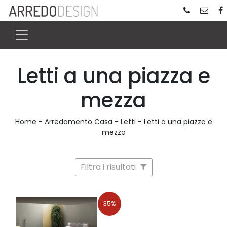
Letti a una piazza e
mezza
Home
-
Arredamento Casa
-
Letti
-
Letti a una piazza e
mezza
Filtra i risultati
35%