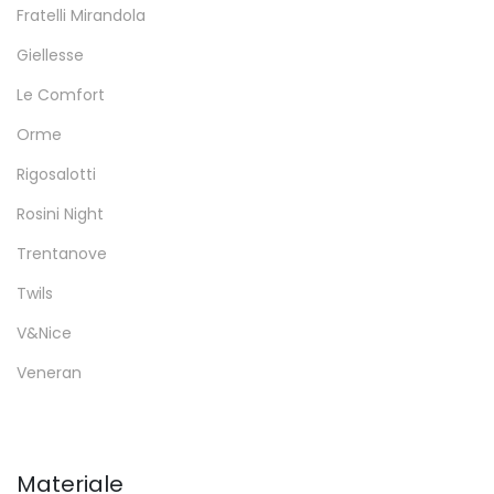
Fratelli Mirandola
Giellesse
Le Comfort
Orme
Rigosalotti
Rosini Night
Trentanove
Twils
V&Nice
Veneran
Materiale