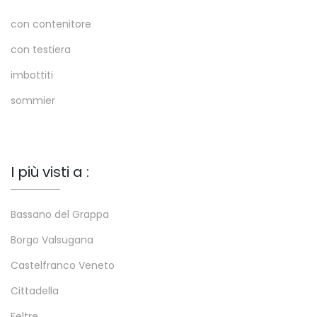
con contenitore
con testiera
imbottiti
sommier
I più visti a :
Bassano del Grappa
Borgo Valsugana
Castelfranco Veneto
Cittadella
Feltre