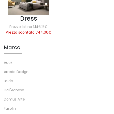
Dress
Prezzo listino 1.146,15€
Prezzo scontato 744,00
€
Marca
Adok
Arredo Design
Bside
Dall'Agnese
Domus Arte
Fasolin