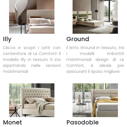
Illy
Ground
Clicca e scopri i Letti con
Il letto Ground in tessuto, tra
contenitore di Le Comfort! Il
i modelli imbottiti
modello Illy in tessuto ti sta
matrimoniali design di Le
aspettando nelle versioni
Comfort, è ideale per
matrimoniali.
assicurarti il riposo migliore.
Monet
Pasodoble