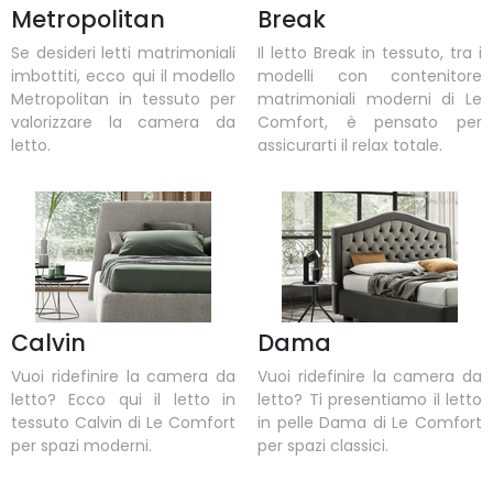
Metropolitan
Break
Se desideri letti matrimoniali
Il letto Break in tessuto, tra i
imbottiti, ecco qui il modello
modelli con contenitore
Metropolitan in tessuto per
matrimoniali moderni di Le
valorizzare la camera da
Comfort, è pensato per
letto.
assicurarti il relax totale.
Calvin
Dama
Vuoi ridefinire la camera da
Vuoi ridefinire la camera da
letto? Ecco qui il letto in
letto? Ti presentiamo il letto
tessuto Calvin di Le Comfort
in pelle Dama di Le Comfort
per spazi moderni.
per spazi classici.