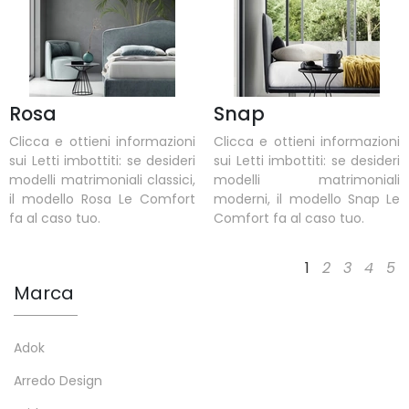
Rosa
Snap
Clicca e ottieni informazioni
Clicca e ottieni informazioni
sui Letti imbottiti: se desideri
sui Letti imbottiti: se desideri
modelli matrimoniali classici,
modelli matrimoniali
il modello Rosa Le Comfort
moderni, il modello Snap Le
fa al caso tuo.
Comfort fa al caso tuo.
1
2
3
4
5
Marca
Adok
Arredo Design