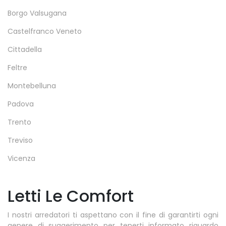
Borgo Valsugana
Castelfranco Veneto
Cittadella
Feltre
Montebelluna
Padova
Trento
Treviso
Vicenza
Letti Le Comfort
I nostri arredatori ti aspettano con il fine di garantirti ogni
genere di suggerimento per tenerti informato riguardo