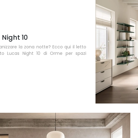
 Night 10
anizzare la zona notte? Ecco qui il letto
uto Lucas Night 10 di Orme per spazi
.