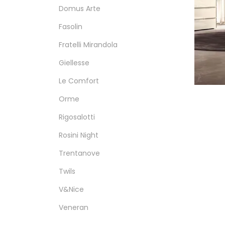
Domus Arte
Fasolin
Fratelli Mirandola
Giellesse
Le Comfort
Orme
Rigosalotti
Rosini Night
Trentanove
Twils
V&Nice
Veneran