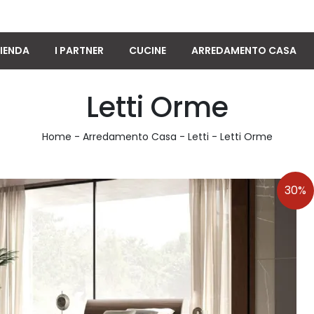
IENDA
I PARTNER
CUCINE
ARREDAMENTO CASA
Letti Orme
Home
-
Arredamento Casa
-
Letti
-
Letti Orme
30%