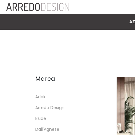
AZ
Marca
Adok
Arredo Design
Bside
Dall'Agnese