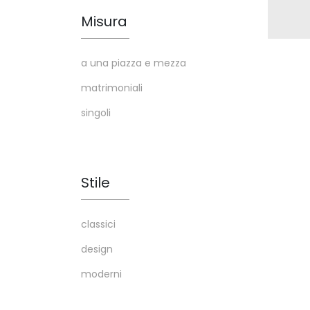
Misura
a una piazza e mezza
matrimoniali
singoli
Stile
classici
design
moderni