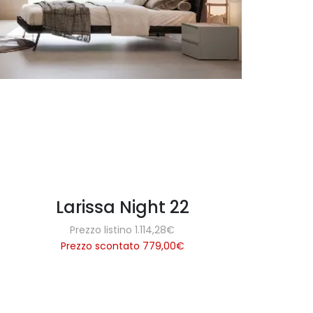
Larissa Night 22
Prezzo listino 1.114,28€
Prezzo scontato 779,00
€