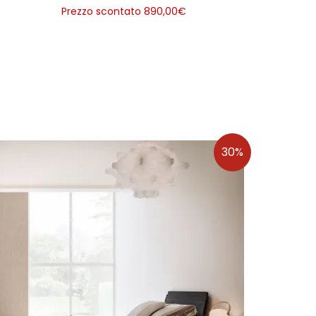
Prezzo scontato 890,00
€
30%