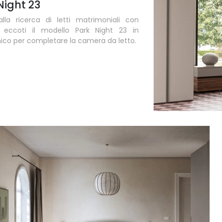
Night 23
lla ricerca di letti matrimoniali con
a, eccoti il modello Park Night 23 in
co per completare la camera da letto.