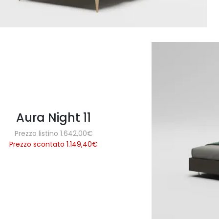
Aura Night 11
Prezzo listino 1.642,00€
Prezzo scontato 1.149,40
€