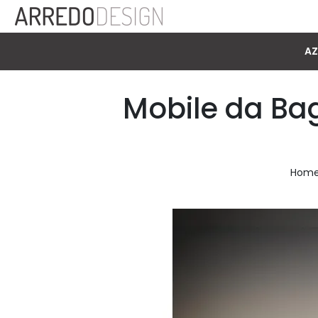
AZ
Mobile da Ba
Hom