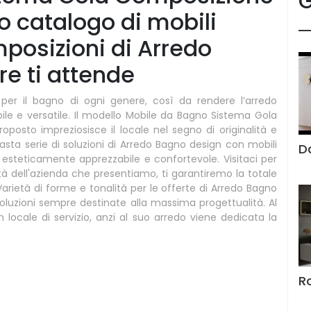
G
co catalogo di mobili
posizioni di Arredo
e ti attende
per il bagno di ogni genere, così da rendere l’arredo
ile e versatile. Il modello Mobile da Bagno Sistema Gola
oposto impreziosisce il locale nel segno di originalità e
asta serie di soluzioni di Arredo Bagno design con mobili
D
 esteticamente apprezzabile e confortevole. Visitaci per
ità dell'azienda che presentiamo, ti garantiremo la totale
Varietà di forme e tonalità per le offerte di Arredo Bagno
oluzioni sempre destinate alla massima progettualità. Al
locale di servizio, anzi al suo arredo viene dedicata la
R