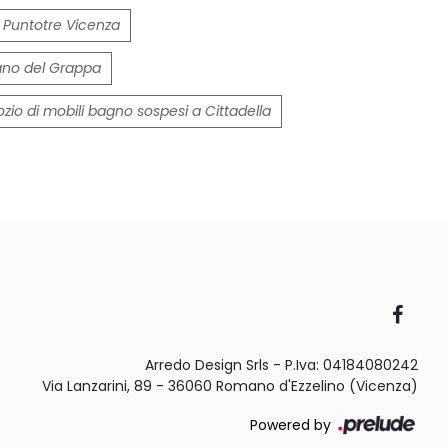
 Puntotre Vicenza
ano del Grappa
zio di mobili bagno sospesi a Cittadella
Arredo Design Srls - P.Iva: 04184080242
Via Lanzarini, 89 - 36060 Romano d'Ezzelino (Vicenza)
Powered by