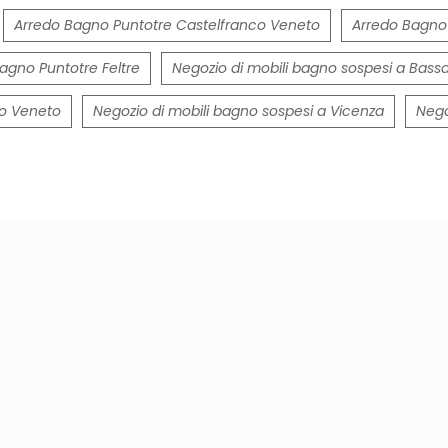
Arredo Bagno Puntotre Castelfranco Veneto
Arredo Bagno
agno Puntotre Feltre
Negozio di mobili bagno sospesi a Bass
co Veneto
Negozio di mobili bagno sospesi a Vicenza
Nego