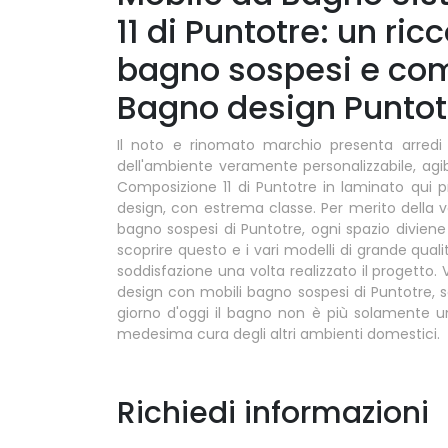
11 di Puntotre: un ric
bagno sospesi e com
Bagno design Puntotr
Il noto e rinomato marchio presenta arredi 
dell'ambiente veramente personalizzabile, agib
Composizione 11 di Puntotre in laminato qui pr
design, con estrema classe. Per merito della v
bagno sospesi di Puntotre, ogni spazio diviene
scoprire questo e i vari modelli di grande qual
soddisfazione una volta realizzato il progetto. 
design con mobili bagno sospesi di Puntotre, s
giorno d'oggi il bagno non è più solamente un 
medesima cura degli altri ambienti domestici.
Richiedi informazioni