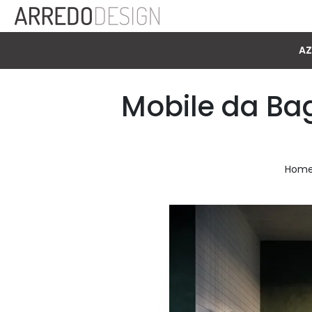
AZ
Mobile da Ba
Hom