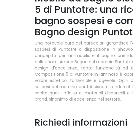
5 di Puntotre: una r
bagno sospesi e com
Bagno design Puntotr
Una notevole cura dei particolari garantisce 
sospesi di Puntotre a disposizione in Show
concepito per ammobiliare il bagno unendo p
collezioni di Arredo Bagno del marchio Puntotr
design d'eccellenza, tanta funzionalità ed
Composizione 5 di Puntotre in laminato è app
valore estetico, funzionale e agevole. Ogn
sospesi del marchio contribuisce a rendere il 
scelta quasi infinita di materiali disponibili 
brand, sinonimo di eccellenza nel settore.
Richiedi informazioni