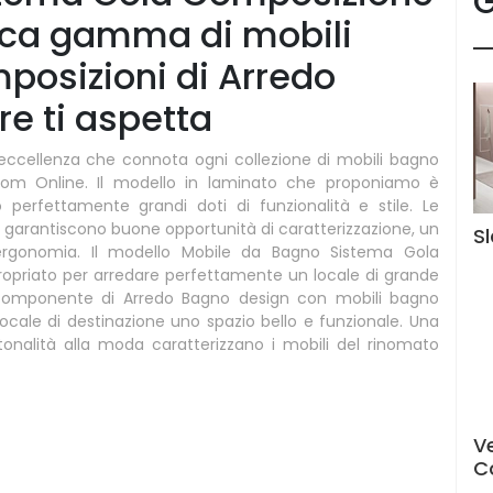
G
icca gamma di mobili
posizioni di Arredo
e ti aspetta
l'eccellenza che connota ogni collezione di mobili bagno
room Online. Il modello in laminato che proponiamo è
erfettamente grandi doti di funzionalità e stile. Le
e garantiscono buone opportunità di caratterizzazione, un
S
 ergonomia. Il modello Mobile da Bagno Sistema Gola
ropriato per arredare perfettamente un locale di grande
i componente di Arredo Bagno design con mobili bagno
locale di destinazione uno spazio bello e funzionale. Una
e tonalità alla moda caratterizzano i mobili del rinomato
V
C