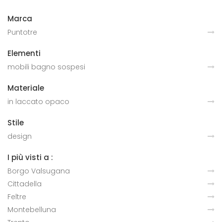
Marca
Puntotre
Elementi
mobili bagno sospesi
Materiale
in laccato opaco
Stile
design
I più visti a :
Borgo Valsugana
Cittadella
Feltre
Montebelluna