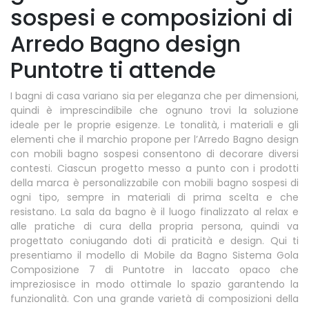
sospesi e composizioni di
Arredo Bagno design
Puntotre ti attende
I bagni di casa variano sia per eleganza che per dimensioni,
quindi è imprescindibile che ognuno trovi la soluzione
ideale per le proprie esigenze. Le tonalità, i materiali e gli
elementi che il marchio propone per l’Arredo Bagno design
con mobili bagno sospesi consentono di decorare diversi
contesti. Ciascun progetto messo a punto con i prodotti
della marca è personalizzabile con mobili bagno sospesi di
ogni tipo, sempre in materiali di prima scelta e che
resistano. La sala da bagno è il luogo finalizzato al relax e
alle pratiche di cura della propria persona, quindi va
progettato coniugando doti di praticità e design. Qui ti
presentiamo il modello di Mobile da Bagno Sistema Gola
Composizione 7 di Puntotre in laccato opaco che
impreziosisce in modo ottimale lo spazio garantendo la
funzionalità. Con una grande varietà di composizioni della