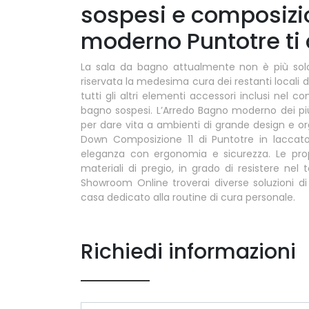
sospesi e composizi
moderno Puntotre ti
La sala da bagno attualmente non è più solo
riservata la medesima cura dei restanti locali 
tutti gli altri elementi accessori inclusi nel c
bagno sospesi. L’Arredo Bagno moderno dei pi
per dare vita a ambienti di grande design e o
Down Composizione 11 di Puntotre in laccat
eleganza con ergonomia e sicurezza. Le pro
materiali di pregio, in grado di resistere nel
Showroom Online troverai diverse soluzioni di
casa dedicato alla routine di cura personale.
Richiedi informazioni