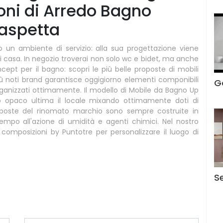
oni di Arredo Bagno
 aspetta
 un ambiente di servizio: alla sua progettazione viene
di casa. In negozio troverai non solo wc e bidet, ma anche
oncept per il bagno: scopri le più belle proposte di mobili
ù noti brand garantisce oggigiorno elementi componibili
G
rganizzati ottimamente. Il modello di Mobile da Bagno Up
o opaco ultima il locale mixando ottimamente doti di
poste del rinomato marchio sono sempre costruite in
 tempo all'azione di umidità e agenti chimici. Nel nostro
 composizioni by Puntotre per personalizzare il luogo di
S