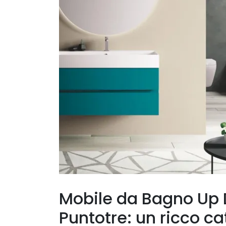
Mobile da Bagno Up 
Puntotre: un ricco c