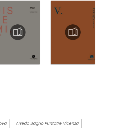
dova
Arredo Bagno Puntotre Vicenza