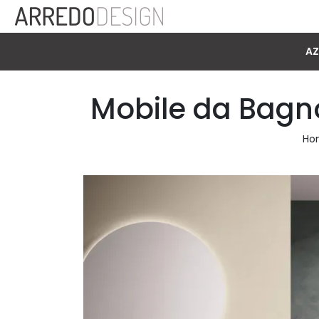
AZ
Mobile da Bagno
Ho