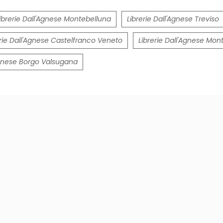
ibrerie Dall'Agnese Montebelluna
Librerie Dall'Agnese Treviso
erie Dall'Agnese Castelfranco Veneto
Librerie Dall'Agnese Mon
'Agnese Borgo Valsugana