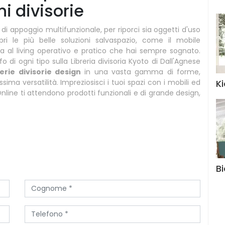
ni divisorie
di appoggio multifunzionale, per riporci sia oggetti d'uso
pri le più belle soluzioni salvaspazio, come il mobile
ita al living operativo e pratico che hai sempre sognato.
fo di ogni tipo sulla Libreria divisoria Kyoto di Dall'Agnese
rerie divisorie design
in una vasta gamma di forme,
K
ima versatilità. Impreziosisci i tuoi spazi con i mobili ed
line ti attendono prodotti funzionali e di grande design,
B