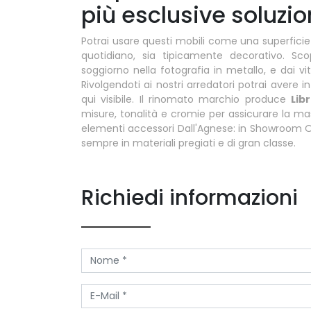
più esclusive soluzio
Potrai usare questi mobili come una superficie 
quotidiano, sia tipicamente decorativo. Sco
soggiorno nella fotografia in metallo, e dai v
Rivolgendoti ai nostri arredatori potrai avere in
qui visibile. Il rinomato marchio produce
Lib
misure, tonalità e cromie per assicurare la mass
elementi accessori Dall'Agnese: in Showroom On
sempre in materiali pregiati e di gran classe.
Richiedi informazioni