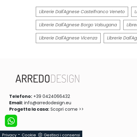
Librerie Dall'Agnese Castelfranco Veneto
L
Librerie Dall'Agnese Borgo Valsugana
Libr
Librerie Dall'Agnese Vicenza
Librerie Dall
Telefono:
+39 0424066432
Email:
info@arredodesign.eu
Progetta la casa:
Scopri come >>
-
Privacy
Cookie
Gestisci i consensi