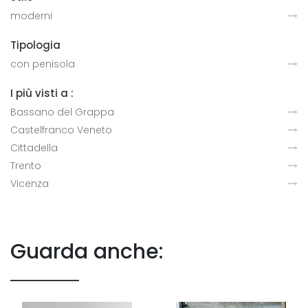
moderni
Tipologia
con penisola
I più visti a :
Bassano del Grappa
Castelfranco Veneto
Cittadella
Trento
Vicenza
Guarda anche: