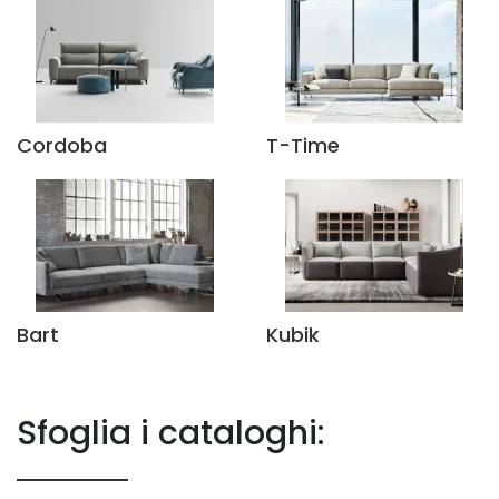
Cordoba
T-Time
Bart
Kubik
Sfoglia i cataloghi: