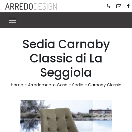
Sedia Carnaby
Classic di La
Seggiola
Home
-
Arredamento Casa
-
Sedie
-
Carnaby Classic