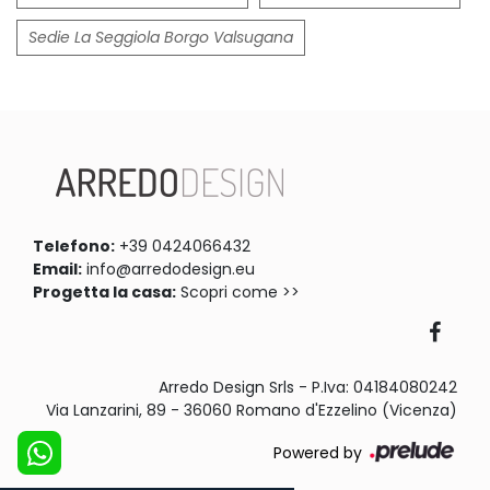
Sedie La Seggiola Borgo Valsugana
Telefono:
+39 0424066432
Email:
info@arredodesign.eu
Progetta la casa:
Scopri come >>
Arredo Design Srls - P.Iva: 04184080242
Via Lanzarini, 89 - 36060 Romano d'Ezzelino (Vicenza)
Powered by