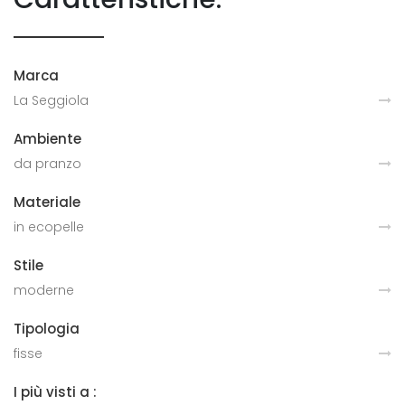
Marca
La Seggiola
Ambiente
da pranzo
Materiale
in ecopelle
Stile
moderne
Tipologia
fisse
I più visti a :