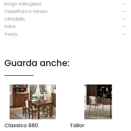
Borgo Valsugana
Castelfranco Veneto
Cittadella
Feltre
Trento
Guarda anche:
Classico 680
Tailor