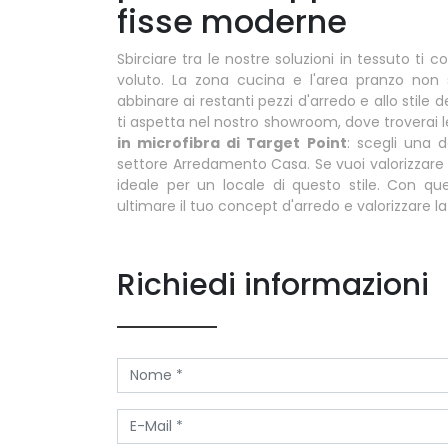
fisse moderne
Sbirciare tra le nostre soluzioni in tessuto ti
voluto. La zona cucina e l'area pranzo non 
abbinare ai restanti pezzi d'arredo e allo stil
ti aspetta nel nostro showroom, dove troverai le
in microfibra di Target Point
: scegli una d
settore Arredamento Casa. Se vuoi valorizzare a
ideale per un locale di questo stile. Con qu
ultimare il tuo concept d'arredo e valorizzare la
Richiedi informazioni