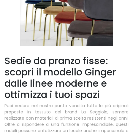
Sedie da pranzo fisse:
scopri il modello Ginger
dalle linee moderne e
ottimizza i tuoi spazi
Puoi vedere nel nostro punto vendita tutte le più originali
proposte in tessuto del brand La Seggiola, sempre
realizzate con materiali di prima scelta resistenti negli anni.
Oltre a rispondere a una funzione imprescindibile, questi
mobili possono enfatizzare un locale anche impersonale e