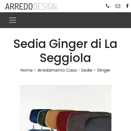
Sedia Ginger di La
Seggiola
Home
-
Arredamento Casa
-
Sedie
-
Ginger