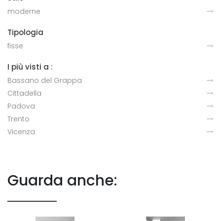
moderne
Tipologia
fisse
I più visti a :
Bassano del Grappa
Cittadella
Padova
Trento
Vicenza
Guarda anche: