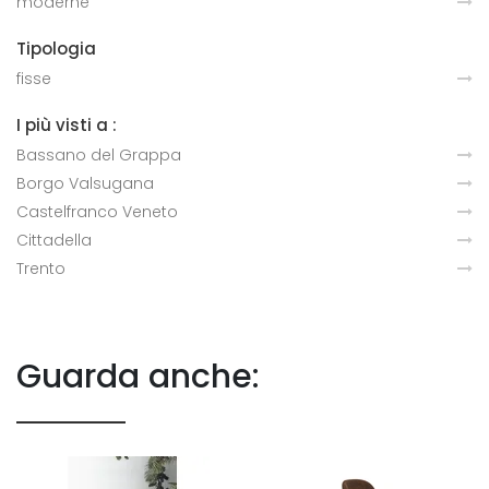
moderne
Tipologia
fisse
I più visti a :
Bassano del Grappa
Borgo Valsugana
Castelfranco Veneto
Cittadella
Trento
Guarda anche: