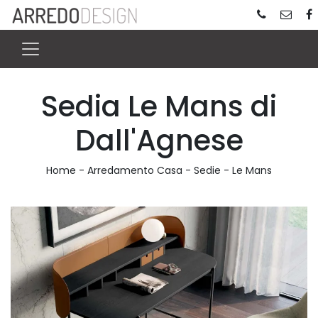
Sedia Le Mans di
Dall'Agnese
Home
-
Arredamento Casa
-
Sedie
-
Le Mans