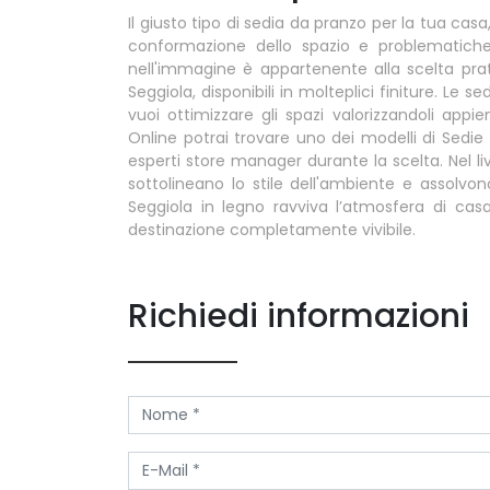
Il giusto tipo di sedia da pranzo per la tua casa
conformazione dello spazio e problematiche a
nell'immagine è appartenente alla scelta prat
Seggiola, disponibili in molteplici finiture. Le se
vuoi ottimizzare gli spazi valorizzandoli appi
Online potrai trovare uno dei modelli di Sedie 
esperti store manager durante la scelta. Nel liv
sottolineano lo stile dell'ambiente e assolvo
Seggiola in legno ravviva l’atmosfera di cas
destinazione completamente vivibile.
Richiedi informazioni