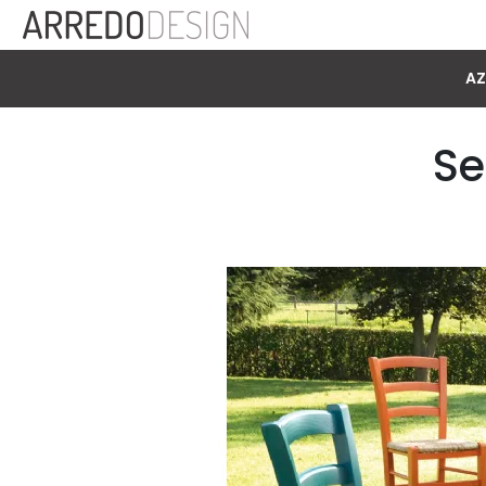
AZ
Se