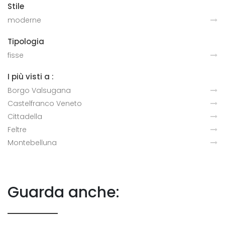
Stile
moderne
Tipologia
fisse
I più visti a :
Borgo Valsugana
Castelfranco Veneto
Cittadella
Feltre
Montebelluna
Guarda anche: