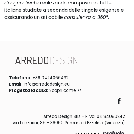
di ogni cliente
realizzando composizioni tutte
italiane studiate a seconda delle singole esigenze e
assicurando un’affidabile
consulenza a 360°
.
Telefono:
+39 0424066432
Email:
info@arredodesign.eu
Progetta la casa:
Scopri come >>
Arredo Design Srls - P.Iva: 04184080242
Via Lanzarini, 89 - 36060 Romano d'Ezzelino (Vicenza)