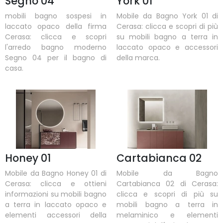
Segno 04
York 01
mobili bagno sospesi in
Mobile da Bagno York 01 di
laccato opaco della firma
Cerasa: clicca e scopri di più
Cerasa: clicca e scopri
su mobili bagno a terra in
l'arredo bagno moderno
laccato opaco e accessori
Segno 04 per il bagno di
della marca.
casa.
Honey 01
Cartabianca 02
Mobile da Bagno Honey 01 di
Mobile da Bagno
Cerasa: clicca e ottieni
Cartabianca 02 di Cerasa:
informazioni su mobili bagno
clicca e scopri di più su
a terra in laccato opaco e
mobili bagno a terra in
elementi accessori della
melaminico e elementi