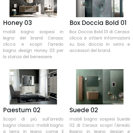
Honey 03
Box Doccia Bold 01
mobili bagno sospesi in
Box Doccia Bold 01 di Cerasa:
legno del brand Cerasa:
clicca e ottieni informazioni
clicca e scopri l'arredo
su box doccia in vetro e
bagno design Honey 03 per
accessori del brand.
la stanza del benessere.
Paestum 02
Suede 02
Scopri di più sull'arredo
mobili bagno sospesi Suede
bagno classico: mobili bagno
02 di Cerasa: scopri l'Arredo
a terra in legno come il
Bagno in legno design e