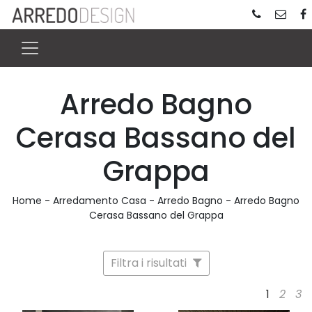
Arredo Bagno
Cerasa Bassano del
Grappa
Home
-
Arredamento Casa
-
Arredo Bagno
-
Arredo Bagno
Cerasa Bassano del Grappa
Filtra i risultati
1
2
3