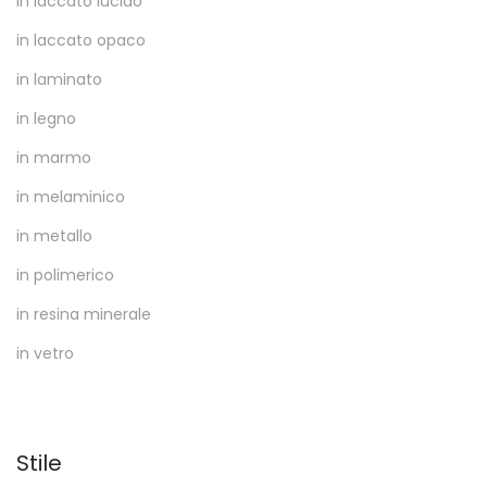
in laccato lucido
in laccato opaco
in laminato
in legno
in marmo
in melaminico
in metallo
in polimerico
in resina minerale
in vetro
Stile