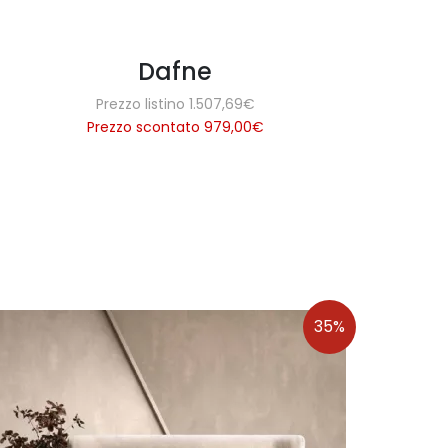
Dafne
Prezzo listino 1.507,69€
Prezzo scontato 979,00
€
35%