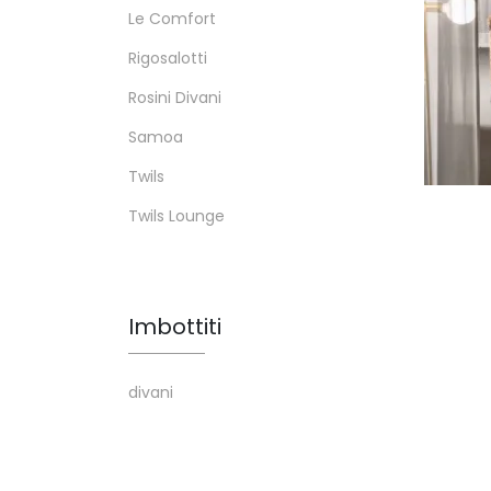
Le Comfort
Rigosalotti
Rosini Divani
Samoa
Twils
Twils Lounge
Imbottiti
divani