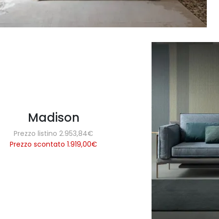
Madison
Prezzo listino 2.953,84€
Prezzo scontato 1.919,00
€