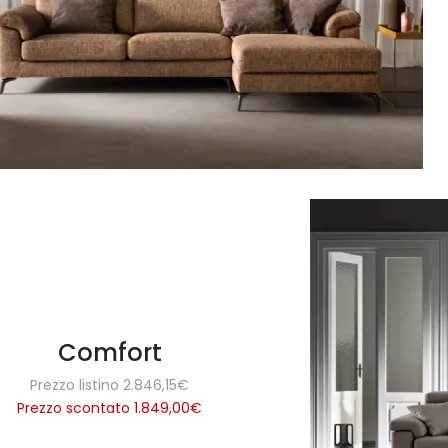
Comfort
Prezzo listino 2.846,15€
Prezzo scontato 1.849,00
€