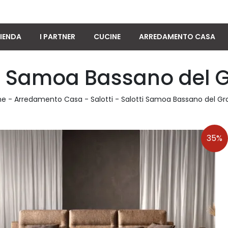
IENDA
I PARTNER
CUCINE
ARREDAMENTO CASA
ti Samoa Bassano del 
me
-
Arredamento Casa
-
Salotti
-
Salotti Samoa Bassano del G
35%