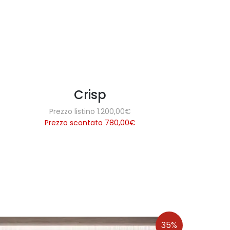
Crisp
Prezzo listino 1.200,00€
Prezzo scontato 780,00
€
35%