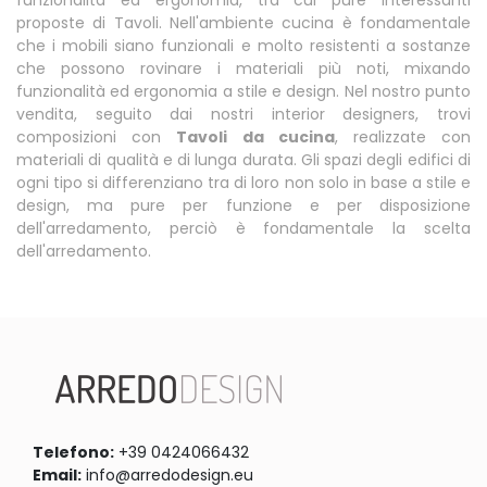
funzionalità ed ergonomia, tra cui pure interessanti
proposte di Tavoli. Nell'ambiente cucina è fondamentale
che i mobili siano funzionali e molto resistenti a sostanze
che possono rovinare i materiali più noti, mixando
funzionalità ed ergonomia a stile e design. Nel nostro punto
vendita, seguito dai nostri interior designers, trovi
composizioni con
Tavoli
da cucina
, realizzate con
materiali di qualità e di lunga durata. Gli spazi degli edifici di
ogni tipo si differenziano tra di loro non solo in base a stile e
design, ma pure per funzione e per disposizione
dell'arredamento, perciò è fondamentale la scelta
dell'arredamento.
Telefono:
+39 0424066432
Email:
info@arredodesign.eu