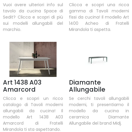
Vuoi avere ulteriori info sul
Clicca e scopri una ricca
tavolo da cucina Space di
gamma di Tavoli moderni
Sedit? Clicca e scopri di più
fissi da cucina! Il modello Art
sui modelli allungabili del
1400 Acheo di Fratelli
marchio.
Mirandola ti aspetta.
Art 1438 A03
Diamante
Amarcord
Allungabile
Clicca e scopri un ricco
Se cerchi tavoli allungabili
catalogo di Tavoli moderni
moderni, ti presentiamo il
allungabili da cucina! Il
modello da cucina in
modello Art 1438 A03
ceramica Diamante
Amarcord di Fratelli
Allungabile del brand Midj.
Mirandola ti sta aspettando.