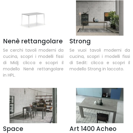
Nenè rettangolare
Strong
Se cerchi tavoli moderni da
Se vuoi tavoli moderni da
cucina, scopri i modelli fissi
cucina, scopri i modelli fissi
di Midj: clicca e scopri il
di Sedit: clicca e scopri il
modello Nenè rettangolare
modello Strong in laccato.
in HPL.
Space
Art 1400 Acheo