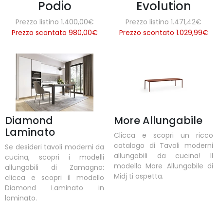
Podio
Evolution
Prezzo listino 1.400,00€
Prezzo listino 1.471,42€
Prezzo scontato 980,00
€
Prezzo scontato 1.029,99
€
Diamond
More Allungabile
Laminato
Clicca e scopri un ricco
catalogo di Tavoli moderni
Se desideri tavoli moderni da
allungabili da cucina! Il
cucina, scopri i modelli
modello More Allungabile di
allungabili di Zamagna:
Midj ti aspetta.
clicca e scopri il modello
Diamond Laminato in
laminato.