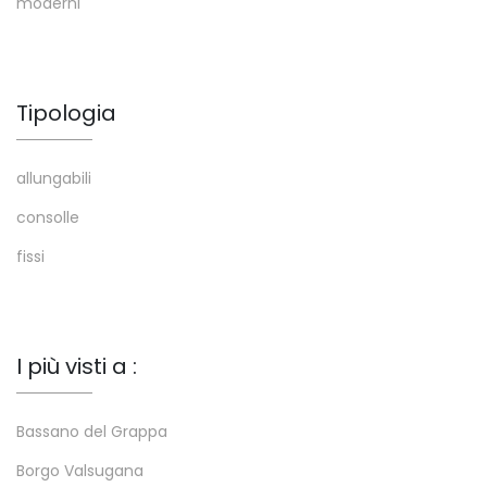
moderni
Tipologia
allungabili
consolle
fissi
I più visti a :
Bassano del Grappa
Borgo Valsugana