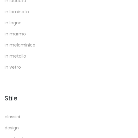
in laccato
in laminato
in legno
in marmo
in melaminico
in metallo
in vetro
Stile
classici
design