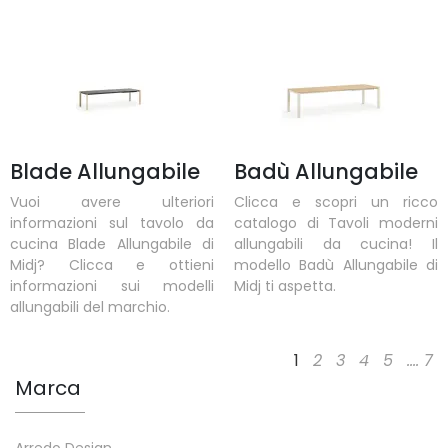
Blade Allungabile
Badù Allungabile
Vuoi avere ulteriori
Clicca e scopri un ricco
informazioni sul tavolo da
catalogo di Tavoli moderni
cucina Blade Allungabile di
allungabili da cucina! Il
Midj? Clicca e ottieni
modello Badù Allungabile di
informazioni sui modelli
Midj ti aspetta.
allungabili del marchio.
1
2
3
4
5
....
7
Marca