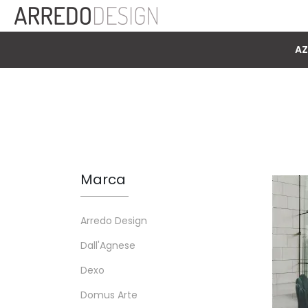
AZ
Marca
Arredo Design
Dall'Agnese
Dexo
Domus Arte