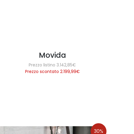
Movida
Prezzo listino 3.142,85€
Prezzo scontato 2.199,99
€
30%