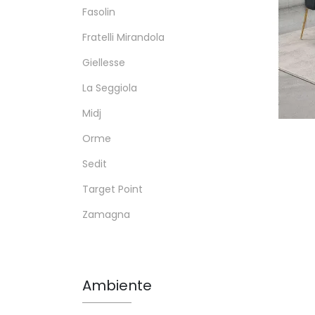
Fasolin
Fratelli Mirandola
Giellesse
La Seggiola
Midj
Orme
Sedit
Target Point
Zamagna
Ambiente