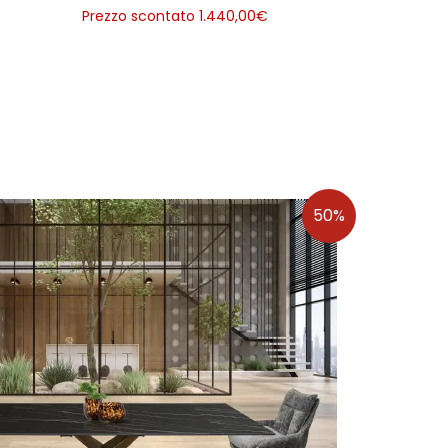
Prezzo scontato 1.440,00
€
50%