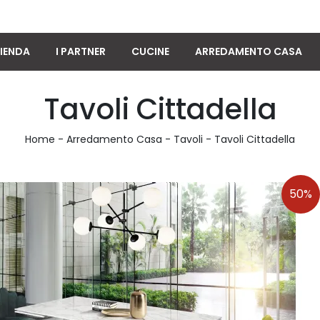
IENDA
I PARTNER
CUCINE
ARREDAMENTO CASA
Tavoli Cittadella
Home
-
Arredamento Casa
-
Tavoli
-
Tavoli Cittadella
50%