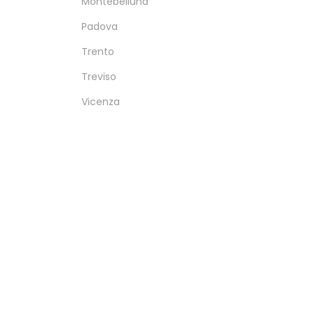
Montebelluna
Padova
Trento
Treviso
Vicenza