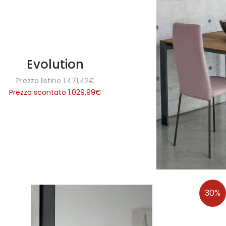
Evolution
Prezzo listino 1.471,42€
Prezzo scontato 1.029,99
€
30%