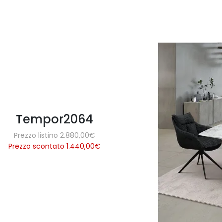
Tempor2064
Prezzo listino 2.880,00€
Prezzo scontato 1.440,00
€