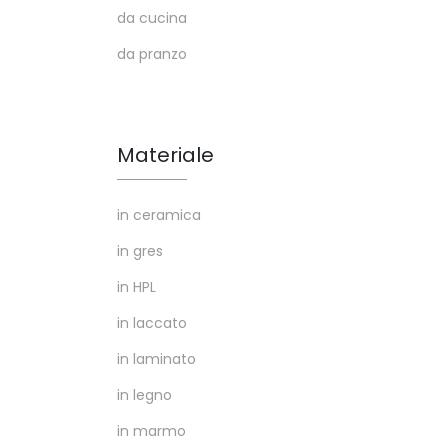
da cucina
da pranzo
Materiale
in ceramica
in gres
in HPL
in laccato
in laminato
in legno
in marmo