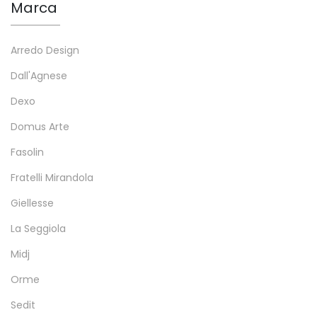
Marca
Arredo Design
Dall'Agnese
Dexo
Domus Arte
Fasolin
Fratelli Mirandola
Giellesse
La Seggiola
Midj
Orme
Sedit