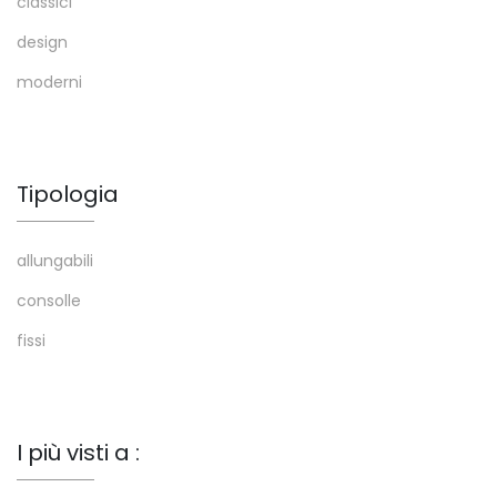
classici
design
moderni
Tipologia
allungabili
consolle
fissi
I più visti a :