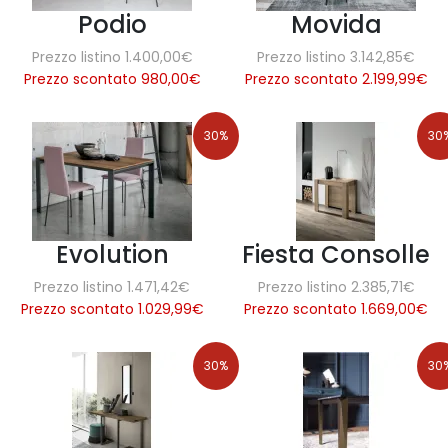
Podio
Movida
Prezzo listino 1.400,00€
Prezzo listino 3.142,85€
Prezzo scontato 980,00
€
Prezzo scontato 2.199,99
€
30%
30
Evolution
Fiesta Consolle
Prezzo listino 1.471,42€
Prezzo listino 2.385,71€
Prezzo scontato 1.029,99
€
Prezzo scontato 1.669,00
€
30%
30