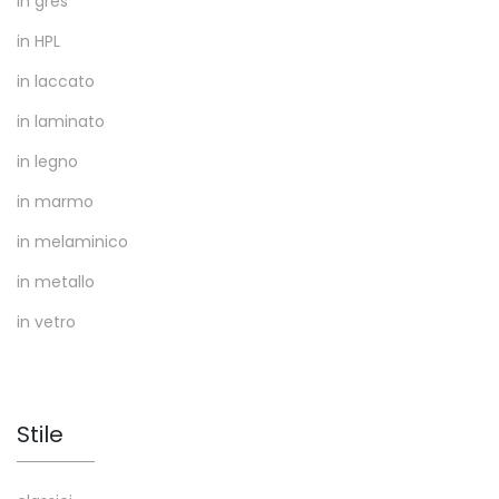
in gres
in HPL
in laccato
in laminato
in legno
in marmo
in melaminico
in metallo
in vetro
Stile