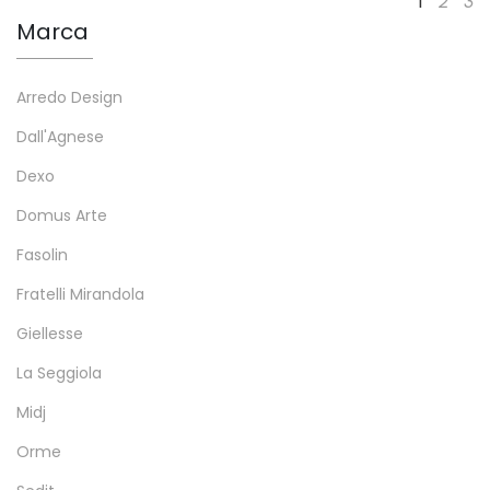
1
2
3
Marca
Arredo Design
Dall'Agnese
Dexo
Domus Arte
Fasolin
Fratelli Mirandola
Giellesse
La Seggiola
Midj
Orme