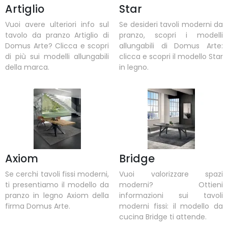
Artiglio
Star
Vuoi avere ulteriori info sul
Se desideri tavoli moderni da
tavolo da pranzo Artiglio di
pranzo, scopri i modelli
Domus Arte? Clicca e scopri
allungabili di Domus Arte:
di più sui modelli allungabili
clicca e scopri il modello Star
della marca.
in legno.
Axiom
Bridge
Se cerchi tavoli fissi moderni,
Vuoi valorizzare spazi
ti presentiamo il modello da
moderni? Ottieni
pranzo in legno Axiom della
informazioni sui tavoli
firma Domus Arte.
moderni fissi: il modello da
cucina Bridge ti attende.