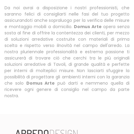
Da noi avrai a disposizione i nostri professionisti, che
saranno felici di consigliarti nelle fasi del tuo progetto
assicurandoti anche sopraluogo per la verifica delle misure
e montaggio mobili a domicilio.
Domus Arte
opera senza
sosta al fine di offrire la contentezza dei clienti, per mezzo
di soluzioni arredative costruite con materiali di prima
scelta e rispetto verso ilnovità nel campo dell'arredo. La
nostra pluriennale professionalità e estrema passione ti
assicurerà di trovare ciò che cerchi tra le più originali
soluzioni arredative di Tavoli, di grande qualità e perfette
per interni di molteplici misure. Non lasciarti sfuggire la
possibilità di progettare gli ambienti interni con la garanzia
che solo
Domus Arte
può darti e nemmeno quella di
ricevere ogni genere di consiglio nel campo da parte
nostra.