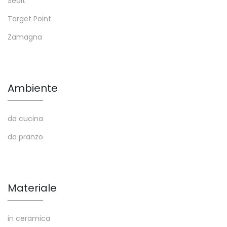
Sedit
Target Point
Zamagna
Ambiente
da cucina
da pranzo
Materiale
in ceramica