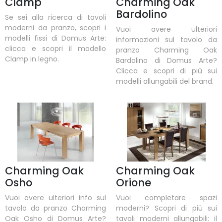
Clamp
Charming Oak
Bardolino
Se sei alla ricerca di tavoli
moderni da pranzo, scopri i
Vuoi avere ulteriori
modelli fissi di Domus Arte:
informazioni sul tavolo da
clicca e scopri il modello
pranzo Charming Oak
Clamp in legno.
Bardolino di Domus Arte?
Clicca e scopri di più sui
modelli allungabili del brand.
Charming Oak
Charming Oak
Osho
Orione
Vuoi avere ulteriori info sul
Vuoi completare spazi
tavolo da pranzo Charming
moderni? Scopri di più sui
Oak Osho di Domus Arte?
tavoli moderni allungabili: il