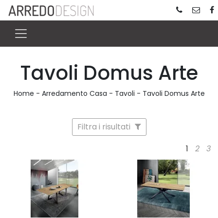
Tavoli Domus Arte
Home
-
Arredamento Casa
-
Tavoli
-
Tavoli Domus Arte
Filtra i risultati
1
2
3