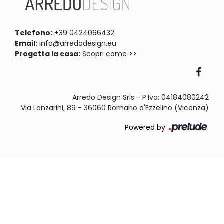
Telefono:
+39 0424066432
Email:
info@arredodesign.eu
Progetta la casa:
Scopri come >>
Arredo Design Srls - P.Iva: 04184080242
Via Lanzarini, 89 - 36060 Romano d'Ezzelino (Vicenza)
Powered by