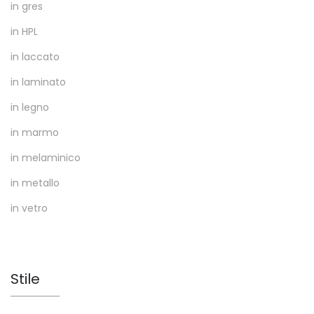
in gres
in HPL
in laccato
in laminato
in legno
in marmo
in melaminico
in metallo
in vetro
Stile