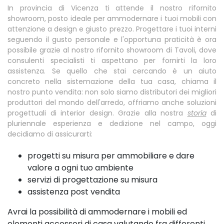
In provincia di Vicenza ti attende il nostro rifornito
showroom, posto ideale per ammodernare i tuoi mobili con
attenzione a design e giusto prezzo. Progettare i tuoi interni
seguendo il gusto personale e l'opportuna praticità è ora
possibile grazie al nostro rifornito showroom di Tavoli, dove
consulenti specialisti ti aspettano per fornirti la loro
assistenza. Se quello che stai cercando è un aiuto
concreto nella sistemazione della tua casa, chiama il
nostro punto vendita: non solo siamo distributori dei migliori
produttori del mondo dell'arredo, offriamo anche soluzioni
progettuali di interior design. Grazie alla nostra
storia
di
pluriennale esperienza e dedizione nel campo, oggi
decidiamo di assicurarti:
progetti su misura per ammobiliare e dare
valore a ogni tuo ambiente
servizi di progettazione su misura
assistenza post vendita
Avrai la possibilità di ammodernare i mobili ed
elementi accessori di casa valutando fra differenti