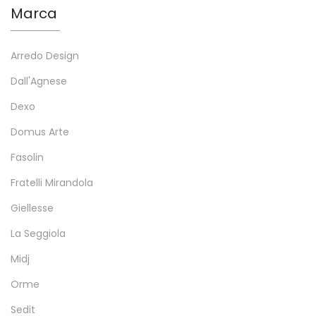
Marca
Arredo Design
Dall'Agnese
Dexo
Domus Arte
Fasolin
Fratelli Mirandola
Giellesse
La Seggiola
Midj
Orme
Sedit