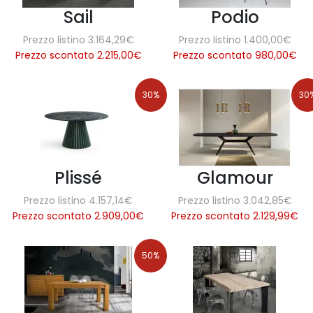
Sail
Podio
Prezzo listino 3.164,29€
Prezzo listino 1.400,00€
Prezzo scontato 2.215,00
€
Prezzo scontato 980,00
€
30%
30
Plissé
Glamour
Prezzo listino 4.157,14€
Prezzo listino 3.042,85€
Prezzo scontato 2.909,00
€
Prezzo scontato 2.129,99
€
50%