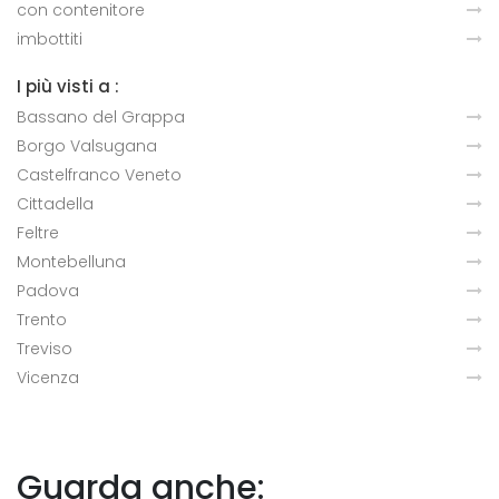
con contenitore
imbottiti
I più visti a :
Bassano del Grappa
Borgo Valsugana
Castelfranco Veneto
Cittadella
Feltre
Montebelluna
Padova
Trento
Treviso
Vicenza
Guarda anche: