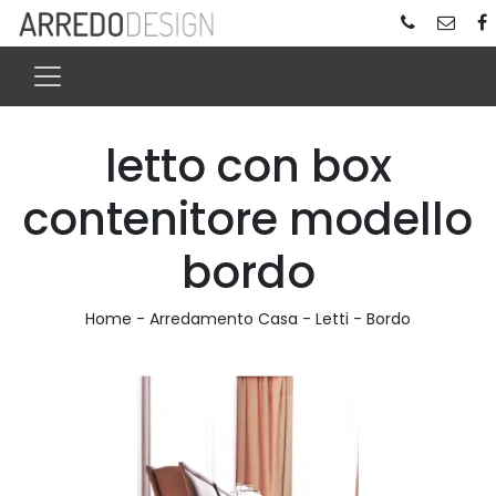
letto con box
contenitore modello
bordo
Home
-
Arredamento Casa
-
Letti
-
Bordo