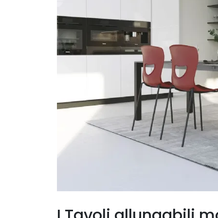
I Tavoli allungabili 