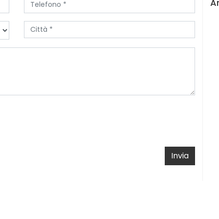
A
Invia