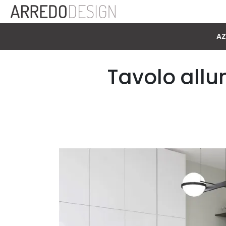
AZ
Tavolo allu