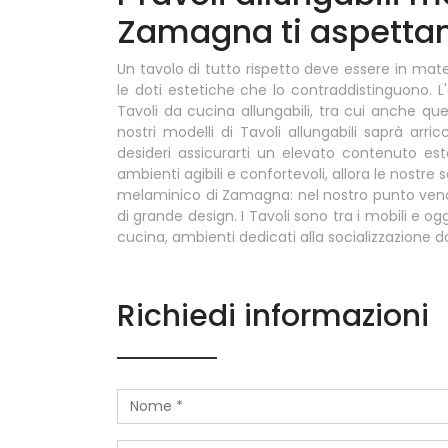
Zamagna ti aspetta
Un tavolo di tutto rispetto deve essere in mater
le doti estetiche che lo contraddistinguono.
Tavoli da cucina allungabili, tra cui anche quel
nostri modelli di Tavoli allungabili saprà arri
desideri assicurarti un elevato contenuto es
ambienti agibili e confortevoli, allora le nostre
melaminico di Zamagna: nel nostro punto vend
di grande design. I Tavoli sono tra i mobili e o
cucina, ambienti dedicati alla socializzazione d
Richiedi informazioni