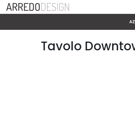
AZ
Tavolo Downtow