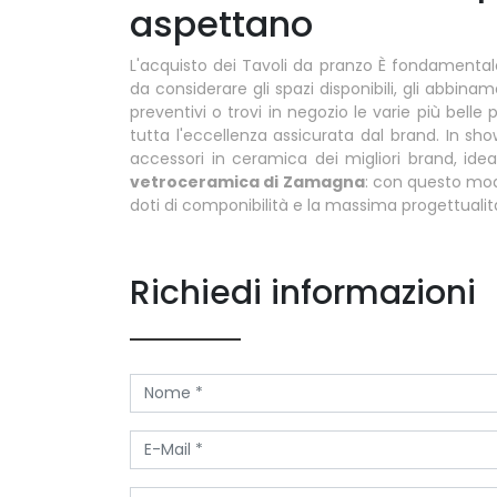
aspettano
L'acquisto dei Tavoli da pranzo È fondamental
da considerare gli spazi disponibili, gli abbina
preventivi o trovi in negozio le varie più bel
tutta l'eccellenza assicurata dal brand. In 
accessori in ceramica dei migliori brand, ideal
vetroceramica di Zamagna
: con questo mode
doti di componibilità e la massima progettualità 
Richiedi informazioni