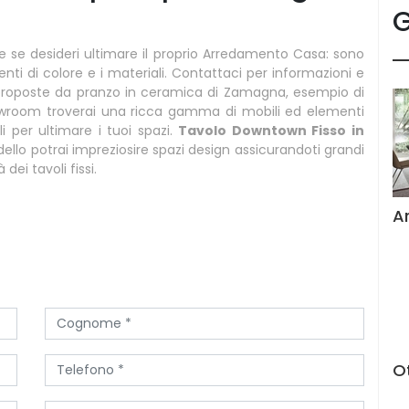
G
e se desideri ultimare il proprio Arredamento Casa: sono
menti di colore e i materiali. Contattaci per informazioni e
le proposte da pranzo in ceramica di Zamagna, esempio di
showroom troverai una ricca gamma di mobili ed elementi
i per ultimare i tuoi spazi.
Tavolo Downtown Fisso in
llo potrai impreziosire spazi design assicurandoti grandi
dei tavoli fissi.
A
Ot