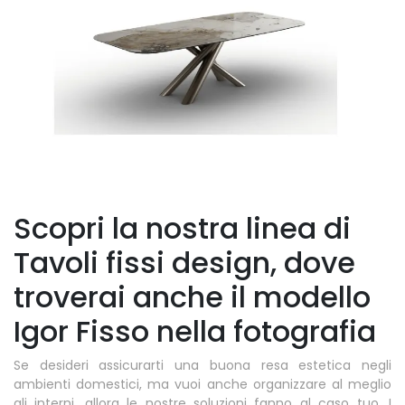
Scopri la nostra linea di
Tavoli fissi design, dove
troverai anche il modello
Igor Fisso nella fotografia
Se desideri assicurarti una buona resa estetica negli
ambienti domestici, ma vuoi anche organizzare al meglio
gli interni, allora le nostre soluzioni fanno al caso tuo. I