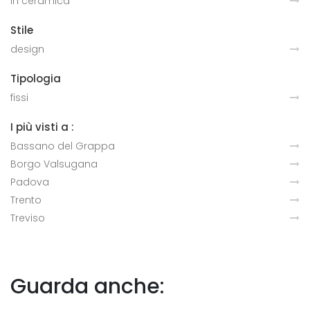
in ceramica
Stile
design
Tipologia
fissi
I più visti a :
Bassano del Grappa
Borgo Valsugana
Padova
Trento
Treviso
Guarda anche: