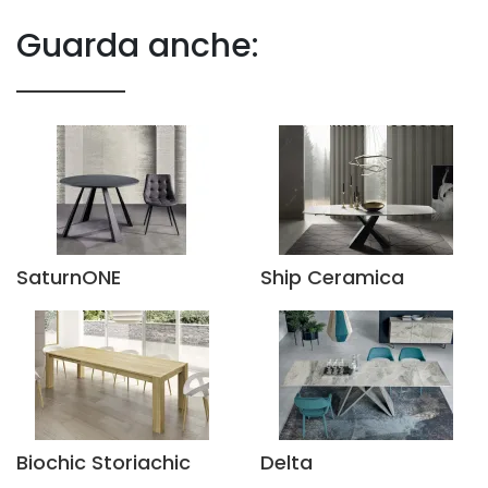
Guarda anche:
SaturnONE
Ship Ceramica
Biochic Storiachic
Delta