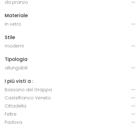
da pranzo
Materiale
in vetro
Stile
moderni
Tipologia
allungabili
I più visti a :
Bassano del Grappa
Castelfranco Veneto
Cittadella
Feltre
Padova