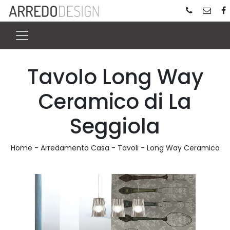
Tavolo Long Way
Ceramico di La
Seggiola
Home
-
Arredamento Casa
-
Tavoli
-
Long Way Ceramico