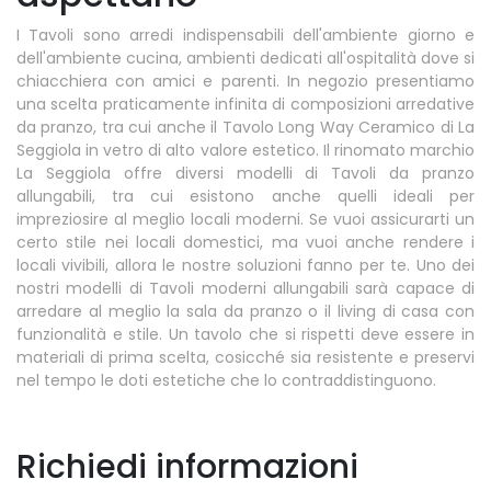
I Tavoli sono arredi indispensabili dell'ambiente giorno e
dell'ambiente cucina, ambienti dedicati all'ospitalità dove si
chiacchiera con amici e parenti. In negozio presentiamo
una scelta praticamente infinita di composizioni arredative
da pranzo, tra cui anche il Tavolo Long Way Ceramico di La
Seggiola in vetro di alto valore estetico. Il rinomato marchio
La Seggiola offre diversi modelli di Tavoli da pranzo
allungabili, tra cui esistono anche quelli ideali per
impreziosire al meglio locali moderni. Se vuoi assicurarti un
certo stile nei locali domestici, ma vuoi anche rendere i
locali vivibili, allora le nostre soluzioni fanno per te. Uno dei
nostri modelli di Tavoli moderni allungabili sarà capace di
arredare al meglio la sala da pranzo o il living di casa con
funzionalità e stile. Un tavolo che si rispetti deve essere in
materiali di prima scelta, cosicché sia resistente e preservi
nel tempo le doti estetiche che lo contraddistinguono.
Richiedi informazioni