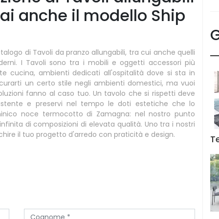
ai anche il modello Ship
G
logo di Tavoli da pranzo allungabili, tra cui anche quelli
erni. I Tavoli sono tra i mobili e oggetti accessori più
e cucina, ambienti dedicati all'ospitalità dove si sta in
curarti un certo stile negli ambienti domestici, ma vuoi
 soluzioni fanno al caso tuo. Un tavolo che si rispetti deve
esistente e preservi nel tempo le doti estetiche che lo
minico noce termocotto di Zamagna: nel nostro punto
nita di composizioni di elevata qualità. Uno tra i nostri
cchire il tuo progetto d'arredo con praticità e design.
T