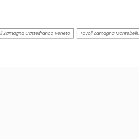
li Zamagna Castelfranco Veneto
Tavoli Zamagna Montebell