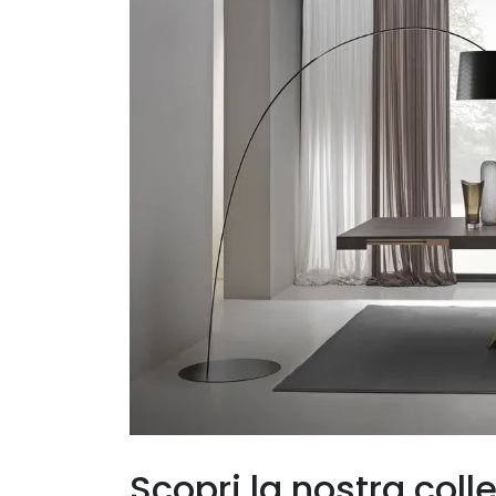
Scopri la nostra colle