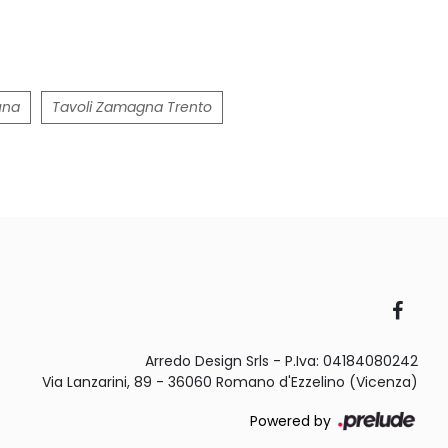
una
Tavoli Zamagna Trento
Arredo Design Srls - P.Iva: 04184080242
Via Lanzarini, 89 - 36060 Romano d'Ezzelino (Vicenza)
Powered by