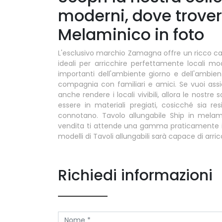
moderni, dove trover
Melaminico in foto
L'esclusivo marchio Zamagna offre un ricco cata
ideali per arricchire perfettamente locali mod
importanti dell'ambiente giorno e dell'ambient
compagnia con familiari e amici. Se vuoi assi
anche rendere i locali vivibili, allora le nostre
essere in materiali pregiati, cosicché sia r
connotano. Tavolo allungabile Ship in mela
vendita ti attende una gamma praticamente infi
modelli di Tavoli allungabili sarà capace di arri
Richiedi informazioni