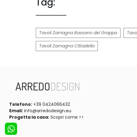
Tag:
Tavoli Zamagna Bassano del Grappa
Tavo
Tavoli Zamagna Cittadella
Telefono:
+39 0424066432
Email:
info@arredodesign.eu
Progetta la casa:
Scopri come >>