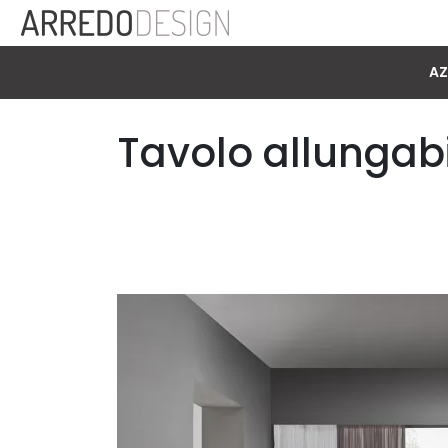
AZ
Tavolo allungab